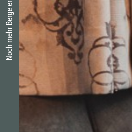
Noch mehr Berge erleben?