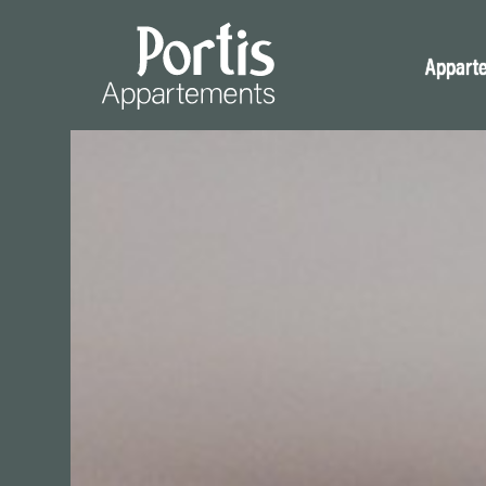
Appart