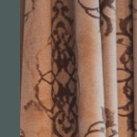
Schlafen
Shoppen