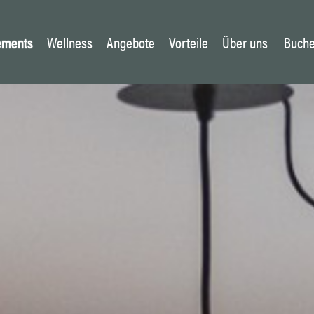
ements
Wellness
Angebote
Vorteile
Über uns
Buch