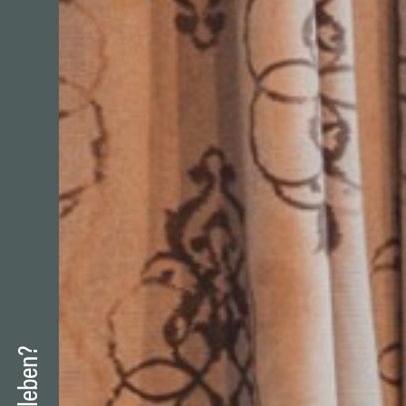
Skifahren
Sporteln
Snacken